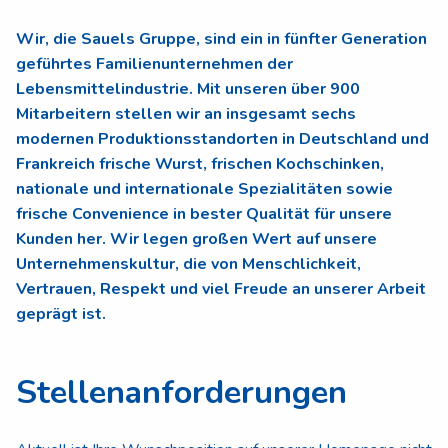
Wir, die Sauels Gruppe, sind ein in fünfter Generation
geführtes Familienunternehmen der
Lebensmittelindustrie. Mit unseren über 900
Mitarbeitern stellen wir an insgesamt sechs
modernen Produktionsstandorten in Deutschland und
Frankreich frische Wurst, frischen Kochschinken,
nationale und internationale Spezialitäten sowie
frische Convenience in bester Qualität für unsere
Kunden her. Wir legen großen Wert auf unsere
Unternehmenskultur, die von Menschlichkeit,
Vertrauen, Respekt und viel Freude an unserer Arbeit
geprägt ist.
Stellenanforderungen