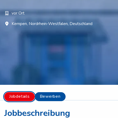
vor Ort
Kempen
,
Nordrhein-Westfalen
,
Deutschland
Jobdetails
Bewerben
Jobbeschreibung